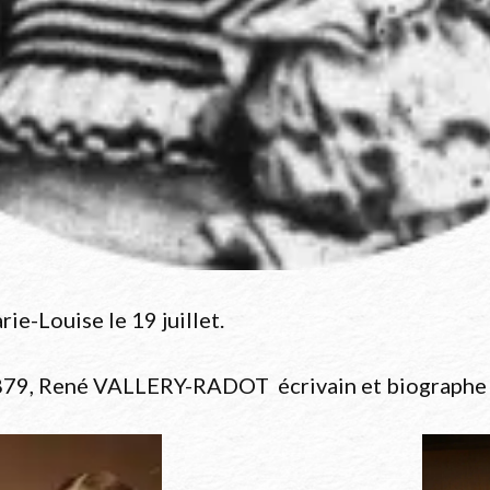
Institut Pasteur
ie-Louise le 19 juillet.
879, René VALLERY-RADOT écrivain et biographe 