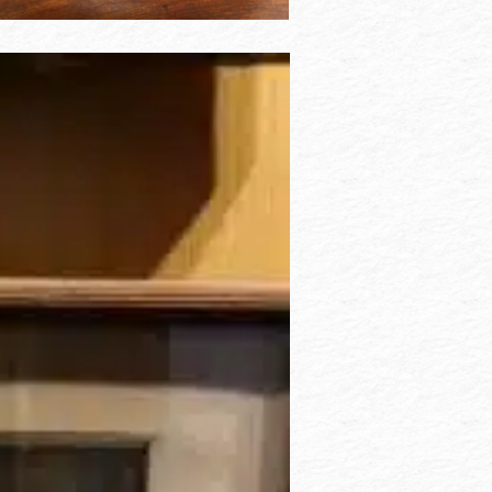
 Vallery-Radot 1853-1933