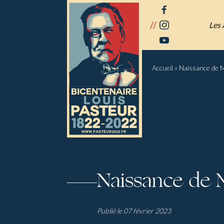
Panneau de gestion des cookies
facebook
//
instagram
Les 
youtube
Accueil
»
Naissance de 
Naissance de 
Publié le 07 février 2023