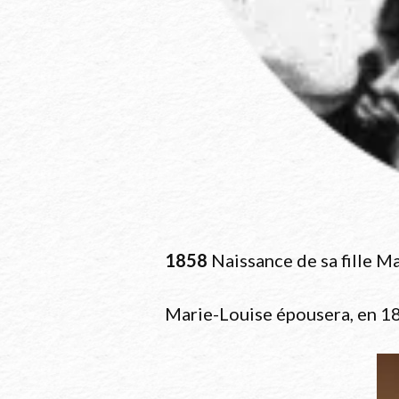
1858
Naissance de sa fille Mar
Marie-Louise épousera, en 1