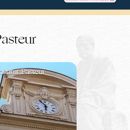
asteur
nstitut Pasteur