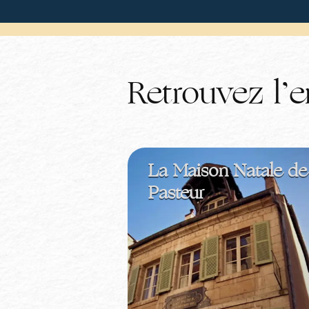
Retrouvez l’
La Maison Natale de
Pasteur