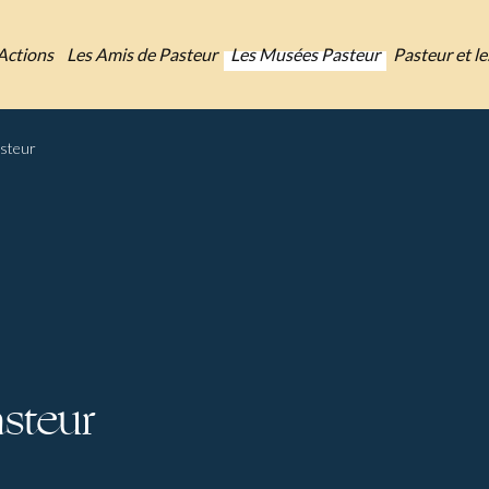
Actions
Les Amis de Pasteur
Les Musées Pasteur
Pasteur et l
steur
steur