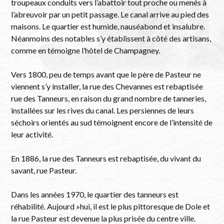
troupeaux conduits vers l’abattoir tout proche ou menés à
l’abreuvoir par un petit passage. Le canal arrive au pied des
maisons. Le quartier est humide, nauséabond et insalubre.
Néanmoins des notables s’y établissent à côté des artisans,
comme en témoigne l’hôtel de Champagney.
Vers 1800, peu de temps avant que le père de Pasteur ne
viennent s’y installer, la rue des Chevannes est rebaptisée
rue des Tanneurs, en raison du grand nombre de tanneries,
installées sur les rives du canal. Les persiennes de leurs
séchoirs orientés au sud témoignent encore de l’intensité de
leur activité.
En 1886, la rue des Tanneurs est rebaptisée, du vivant du
savant, rue Pasteur.
Dans les années 1970, le quartier des tanneurs est
réhabilité. Aujourd »hui, il est le plus pittoresque de Dole et
la rue Pasteur est devenue la plus prisée du centre ville.