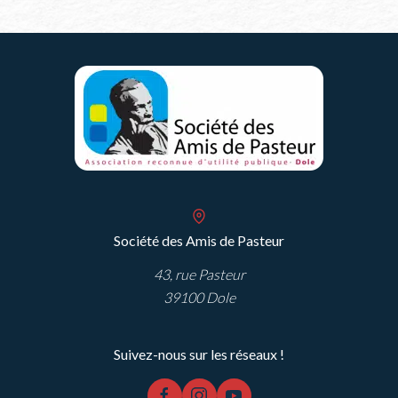
Société des Amis de Pasteur
43, rue Pasteur
39100 Dole
Suivez-nous sur les réseaux !
facebook
instagram
youtube