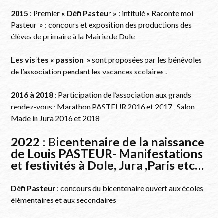
2015
: Premier
« Défi Pasteur »
: intitulé « Raconte moi
Pasteur » : concours et exposition des productions des
élèves de primaire à la Mairie de Dole
Les visites « passion »
sont proposées par les bénévoles
de l’association pendant les vacances scolaires .
2016 à 2018
: Participation de l’association aux grands
rendez-vous : Marathon PASTEUR 2016 et 2017 , Salon
Made in Jura 2016 et 2018
2022
: Bi
centenaire de la naissance
de Louis PASTEUR- Manifestations
et festivités à Dole, Jura ,Paris etc…
Défi Pasteur
: concours du bicentenaire ouvert aux écoles
élémentaires et aux secondaires