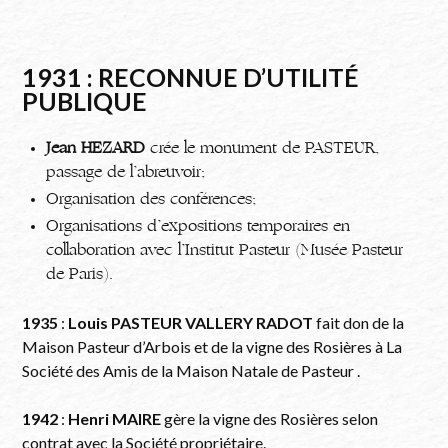
1931 : RECONNUE D’UTILITÉ
PUBLIQUE
Jean HEZARD
crée le monument de PASTEUR,
passage de l’abreuvoir;
Organisation des conférences;
Organisations d’expositions temporaires en
collaboration avec l’Institut Pasteur (Musée Pasteur
de Paris).
1935
:
Louis PASTEUR VALLERY RADOT
fait don de la
Maison Pasteur d’Arbois et de la vigne des Rosières à La
Société des Amis de la Maison Natale de Pasteur .
1942
:
Henri MAIRE
gère la vigne des Rosières selon
contrat avec la Société propriétaire.