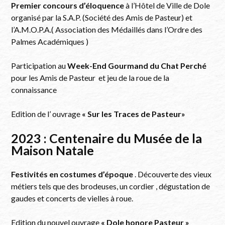
Premier concours d’éloquence
à l’Hôtel de Ville de Dole
organisé par la S.A.P. (Société des Amis de Pasteur) et
l’A.M.O.P.A.( Association des Médaillés dans l’Ordre des
Palmes Académiques )
Participation au
Week-End Gourmand du Chat Perché
pour les Amis de Pasteur et jeu de la roue de la
connaissance
Edition de l’ ouvrage
« Sur les Traces de Pasteur»
2023 : Centenaire du Musée de la
Maison Natale
Festivités en costumes d’époque
. Découverte des vieux
métiers tels que des brodeuses, un cordier , dégustation de
gaudes et concerts de vielles à roue.
Edition du nouvel ouvrage
« Dole honore Pasteur »