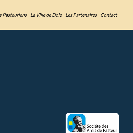
es Pasteuriens
La Ville de Dole
Les Partenaires
Contact