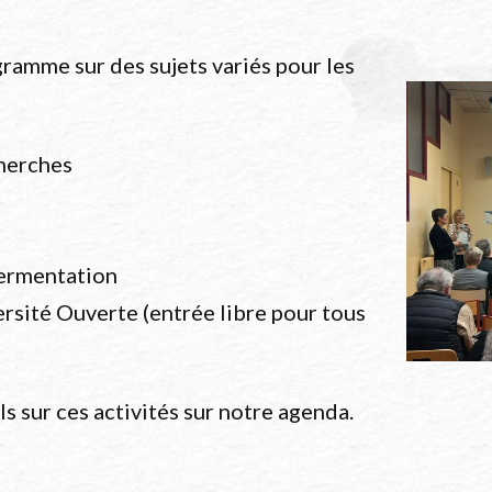
ramme sur des sujets variés pour les
cherches
fermentation
ersité Ouverte (entrée libre pour tous
s sur ces activités sur notre agenda.