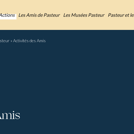
Actions
Les Amis de Pasteur
Les Musées Pasteur
Pasteur et l
asteur
»
Activités des Amis
Amis