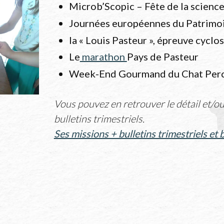
Microb’Scopic – Fête de la scienc
Journées européennes du Patrimo
la « Louis Pasteur », épreuve cyclo
Le
marathon
Pays de Pasteur
Week-End Gourmand du Chat Per
Vous pouvez en retrouver le détail et/o
bulletins trimestriels.
Ses missions + bulletins trimestriels et 