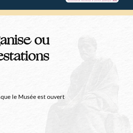
anise ou
stations
sque le Musée est ouvert