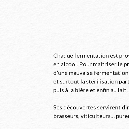
Chaque fermentation est provo
en alcool. Pour maîtriser le 
d’une mauvaise fermentation (
et surtout la stérilisation pa
puis à la bière et enfin au lait.
Ses découvertes servirent di
brasseurs, viticulteurs… pure