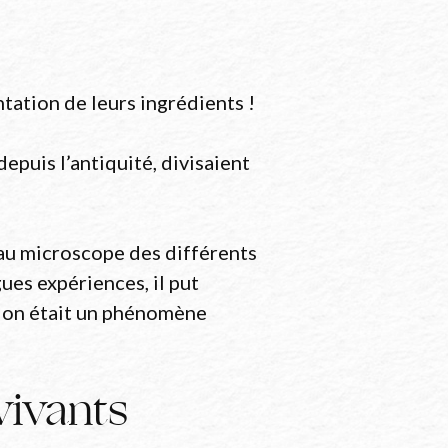
tation de leurs ingrédients !
puis l’antiquité, divisaient
 au microscope des différents
ues expériences, il put
tion était un phénomène
vivants