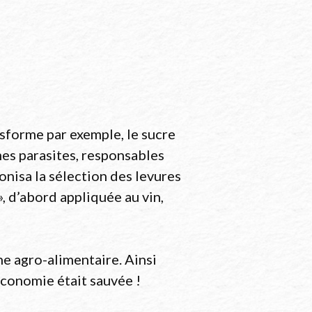
sforme par exemple, le sucre
mes parasites, responsables
onisa la sélection des levures
», d’abord appliquée au vin,
e agro-alimentaire. Ainsi
économie était sauvée !