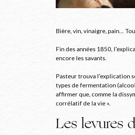
tableau de CALLOT
Bière, vin, vinaigre, pain… To
Fin des années 1850, l’explic
encore les savants.
Pasteur trouva l’explication 
types de fermentation (alcool
affirmer que, comme la dissy
corrélatif de la vie ».
Les levures 