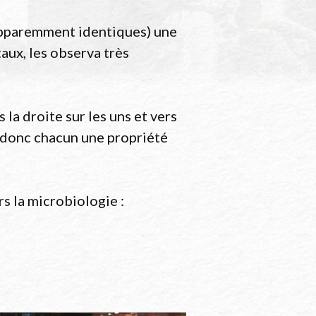
 apparemment identiques) une
aux, les observa très
 la droite sur les uns et vers
t donc chacun une propriété
s la microbiologie :