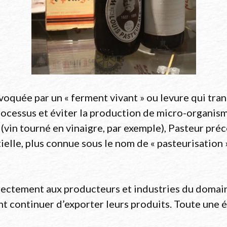
quée par un « ferment vivant » ou levure qui tran
processus et éviter la production de micro-organis
vin tourné en vinaigre, par exemple), Pasteur préc
rtielle, plus connue sous le nom de « pasteurisation 
rectement aux producteurs et industries du domain
nt continuer d’exporter leurs produits. Toute une 