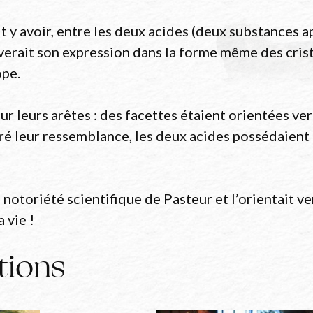
it y avoir, entre les deux acides (deux substances
erait son expression dans la forme même des crist
pe.
ur leurs arêtes : des facettes étaient orientées vers
gré leur ressemblance, les deux acides possédaien
otoriété scientifique de Pasteur et l’orientait ver
 vie !
tions