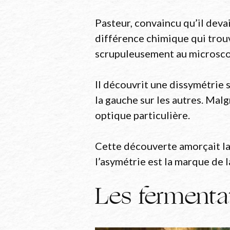
Pasteur, convaincu qu’il deva
différence chimique qui trouv
scrupuleusement au microsco
Il découvrit une dissymétrie s
la gauche sur les autres. Mal
optique particulière.
Cette découverte amorçait la n
l’asymétrie est la marque de la
Les fermenta