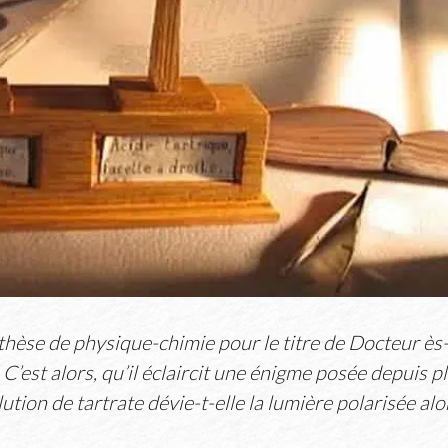
 thèse de physique-chimie pour le titre de Docteur ès
 C’est alors, qu’il éclaircit une énigme posée depuis 
ution de tartrate dévie-t-elle la lumière polarisée al