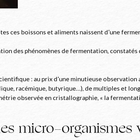
utes ces boissons et aliments naissent d’une fermen
ation des phénomènes de fermentation, constatés de
scientifique : au prix d’une minutieuse observation
ique, racémique, butyrique…), de multiples et long
métrie observée en cristallographie, « la fermenta
des micro-organismes 