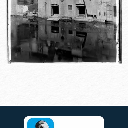
La tannerie à l’époque donnait directement sur le canal