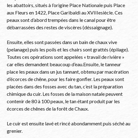
les abattoirs, situés à l’origine Place Nationale puis Place
aux Fleurs en 1422, Place Garibaldi au XVIIIesiècle. Ces
peaux sont d’abord trempées dans le canal pour être
débarrassées des restes de viscères (déssaignage).
Ensuite, elles sont passées dans un bain de chaux vive
(pelanage) puis les poils et les chairs sont grattés (épilage).
Toutes ces opérations sont appelées « travail de rivière »
car elles demandent beaucoup d’eau.Ensuite, le tanneur
place les peaux dans un jus tannant, obtenu par macération
d’écorces de chêne, pour les faire gonfler. Les peaux sont
placées dans des fosses avec du tan, c’est la préparation
chimique du cuir. Les fosses de la maison natale peuvent
contenir de 80 à 100 peaux, le tan étant produit par les
écorces de chênes de la forêt de Chaux.
Le cuir est ensuite lavé et rincé abondamment puis séché au
grenier.