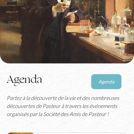
Agenda
Agenda
Voir
tous
Partez à la découverte de la vie et des nombreuses
les
découvertes de Pasteur à travers les événements
événements
organisés par la Société des Amis de Pasteur !