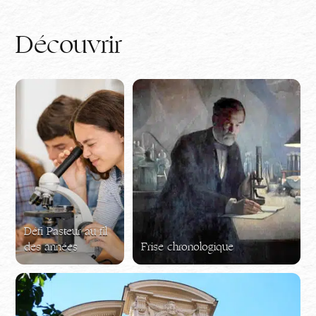
Découvrir
Défi Pasteur au fil
des années
Frise chronologique