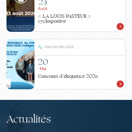
23
Août
« LA LOUIS PASTEUR »
cyclosportive
Hôtel de Ville DOLE
20
Mai
Concours d’éloquence 2026
Actualités