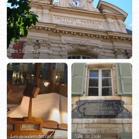
Les Musées Pasteur
Les grandes découvertes
Ville de Dole