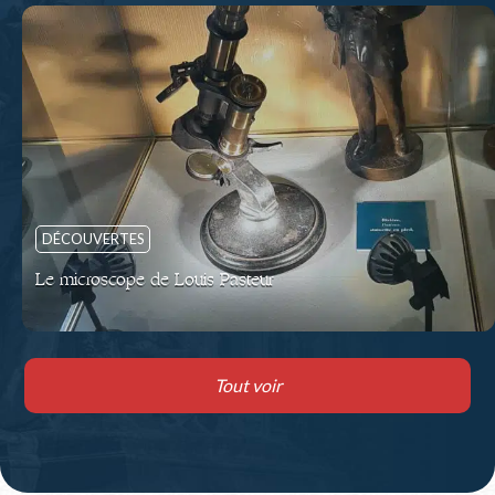
DÉCOUVERTES
Le microscope de Louis Pasteur
Tout voir