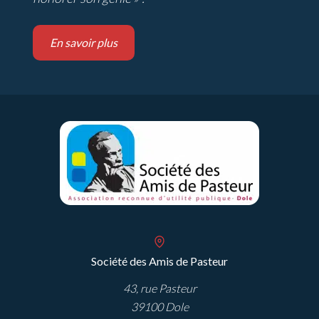
En savoir plus
Société des Amis de Pasteur
43, rue Pasteur
39100 Dole