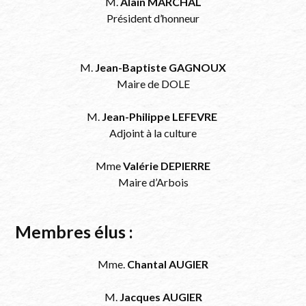
M.
Alain MARCHAL
Président d’honneur
M.
Jean-Baptiste GAGNOUX
Maire de DOLE
M.
Jean-Philippe LEFEVRE
Adjoint à la culture
Mme
Valérie DEPIERRE
Maire d’Arbois
Membres élus :
Mme.
Chantal AUGIER
M.
Jacques AUGIER