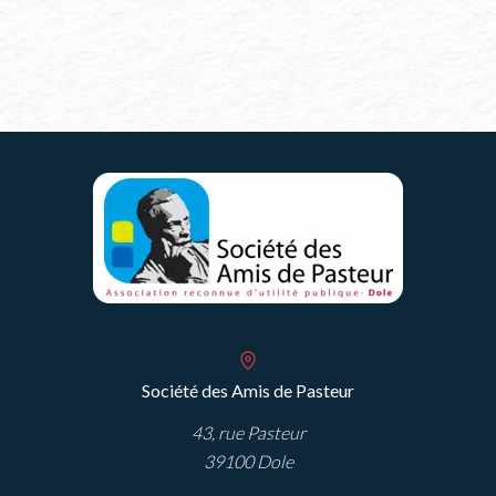
Société des Amis de Pasteur
43, rue Pasteur
39100 Dole