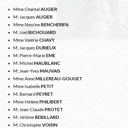
Mme Chantal
AUGIER
M. Jacques
AUGIER
Mme Nesrine
BENCHERIFA
M. Joel
BICHOUARD
Mme Valérie
CHAVY
M. Jacques
DURIEUX
M. Pierre-Marie
EME
M. Michel
MAUBLANC
M. Jean-Yves
MAUVAIS
Mme Anne
MILLEREAU-GOUGET
Mme Isabelle
PETIT
M. Bernard
PEYRET
Mme Hélène
PHILIBERT
M. Jean-Claude
PROTET
M. Jérôme
REBILLARD
M. Christophe
VOISIN