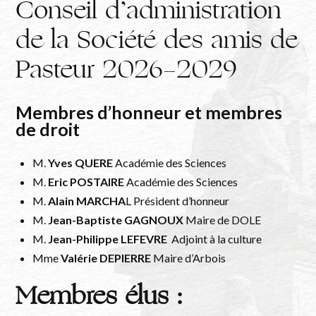
Conseil d’administration
de la Société des amis de
Pasteur 2026-2029
Membres d’honneur et membres
de droit
M.
Yves QUERE
Académie des Sciences
M.
Eric POSTAIRE
Académie des Sciences
M.
Alain MARCHA
L Président d’honneur
M.
Jean-Baptiste GAGNOUX
Maire de DOLE
M.
Jean-Philippe LEFEVRE
Adjoint à la culture
Mme
Valérie DEPIERRE
Maire d’Arbois
Membres élus :