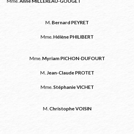
Mme.
Anne MILLEREAU-GOUGET
M.
Bernard PEYRET
Mme.
Hélène PHILIBERT
Mme.
Myriam PICHON-DUFOURT
M.
Jean-Claude PROTET
Mme.
Stéphanie VICHET
M.
Christophe VOISIN