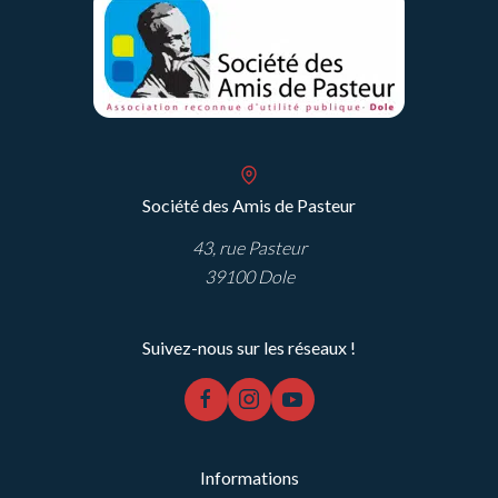
Société des Amis de Pasteur
43, rue Pasteur
39100 Dole
Suivez-nous sur les réseaux !
facebook
instagram
youtube
Informations