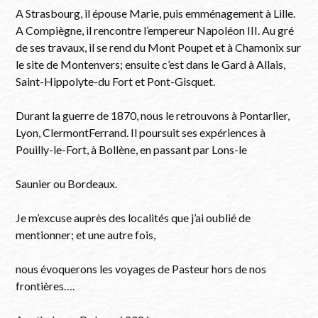
A Strasbourg, il épouse Marie, puis emménagement à Lille.
A Compiègne, il rencontre l’empereur Napoléon III. Au gré
de ses travaux, il se rend du Mont Poupet et à Chamonix sur
le site de Montenvers; ensuite c’est dans le Gard à Allais,
Saint-Hippolyte-du Fort et Pont-Gisquet.
Durant la guerre de 1870, nous le retrouvons à Pontarlier,
Lyon, ClermontFerrand. Il poursuit ses expériences à
Pouilly-le-Fort, à Bollène, en passant par Lons-le
Saunier ou Bordeaux.
Je m’excuse auprès des localités que j’ai oublié de
mentionner; et une autre fois,
nous évoquerons les voyages de Pasteur hors de nos
frontières….