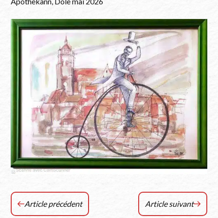
Apothekann, Dole mai 2026
Article précédent
Article suivant
Les
LA