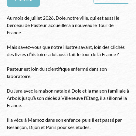
Retour
à
la
Au mois de juillet 2026, Dole, notre ville, qui est aussi le
liste
berceau de Pasteur, accueillera à nouveau le Tour de
des
France.
articles
Mais savez-vous que notre illustre savant, loin des clichés
des livres d’histoire, a lui aussi fait le tour de la France ?
Pasteur est loin du scientifique enfermé dans son
laboratoire.
Du Jura avec la maison natale à Dole et la maison familiale à
Arbois jusqu’à son décès à Villeneuve l’Etang, il a sillonné la
France.
Il a vécu à Marnoz dans son enfance, puis il est passé par
Besançon, Dijon et Paris pour ses études.