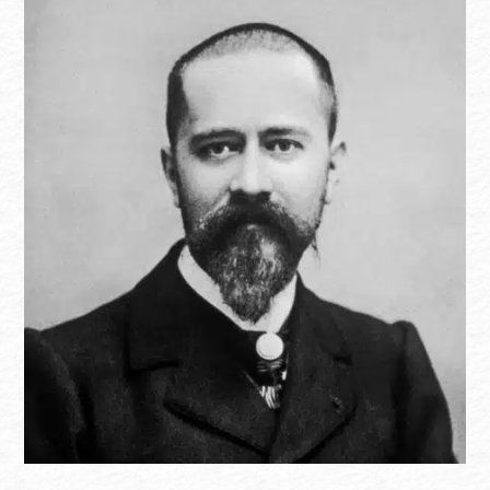
Albert Calmette (Institut Pasteur)