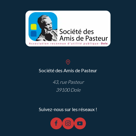
Pandémies
à
l’Institut
Pasteur
(4)
Société des Amis de Pasteur
43, rue Pasteur
39100 Dole
Suivez-nous sur les réseaux !
facebook
instagram
youtube