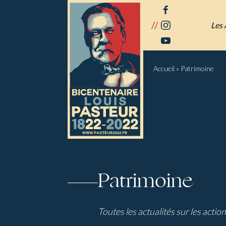
Panneau de gestion des cookies
facebook
//
instagram
Les 
youtube
Accueil
»
Patrimoine
Patrimoine
Toutes les actualités sur les actio