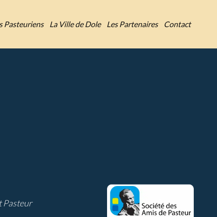
es Pasteuriens
La Ville de Dole
Les Partenaires
Contact
ut Pasteur