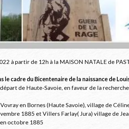
022 à partir de 12h à la MAISON NATALE de PA
 le cadre du Bicentenaire de la naissance de Lou
 départ de Haute-Savoie, en faveur de la recherche
 Vovray en Bornes (Haute Savoie), village de Céli
ovembre 1885 et Villers Farlay( Jura) village de Je
e en octobre 1885