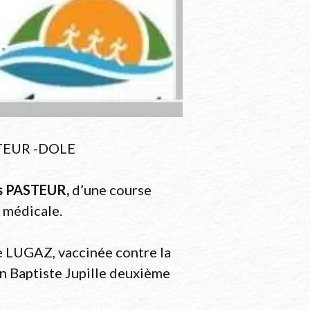
STEUR -DOLE
is PASTEUR,
d’une course
 médicale.
ne LUGAZ, vaccinée contre la
an Baptiste Jupille deuxième