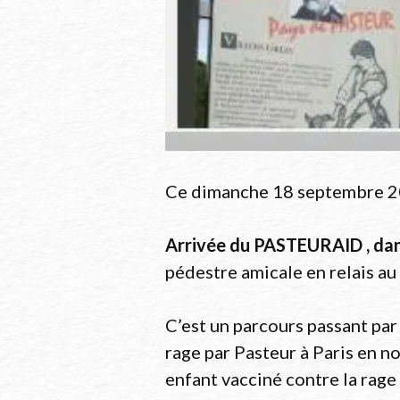
Ce dimanche 18 septembre 2
Arrivée du PASTEURAID , dans
pédestre amicale en relais au
C’est un parcours passant par
rage par Pasteur à Paris en n
enfant vacciné contre la rag