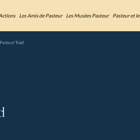
Actions
Les Amis de Pasteur
Les Musées Pasteur
Pasteur et l
 Pasteur’Raid
d