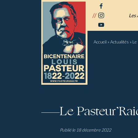
Panneau de gestion des cookies
facebook
//
instagram
Les 
youtube
Accueil
»
Actualités
»
Le
Le Pasteur’Rai
Publié le 18 décembre 2022