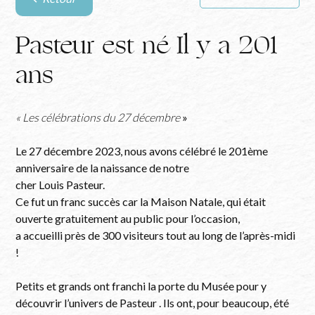
Retour
à
la
Pasteur est né Il y a 201
liste
ans
des
articles
« Les célébrations du 27 décembre
»
Le 27 décembre 2023, nous avons célébré le 201ème
anniversaire de la naissance de notre
cher Louis Pasteur.
Ce fut un franc succès car la Maison Natale, qui était
ouverte gratuitement au public pour l’occasion,
a accueilli près de 300 visiteurs tout au long de l’après-midi
!
Petits et grands ont franchi la porte du Musée pour y
découvrir l’univers de Pasteur . Ils ont, pour beaucoup, été