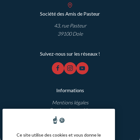
Société des Amis de Pasteur
43, rue Pasteur
39100 Dole
Suivez-nous sur les réseaux !
facebook
instagram
youtube
Informations
Mentions légales
Gestion des cookies
Réalisation Koredge
Ce site utilise des cookies et vous donne le