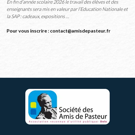
En fin d’année scolaire 2026 le travail des élèves et des
enseignants sera mis en valeur par l’Education Nationale et
la SAP : cadeaux, expositions …
Pour vous inscrire : contact@amisdepasteur.fr