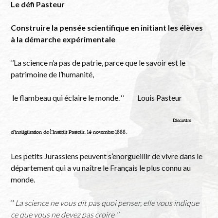
Le défi Pasteur
Construire la pensée scientifique en initiant les élèves
à la démarche expérimentale
‘’La science n’a pas de patrie, parce que le savoir est le
patrimoine de l’humanité,
le flambeau qui éclaire le monde. ‘’ Louis Pasteur
Discours
d’inauguration de l’Institut Pasteur, 14 novembre 1888.
Les petits Jurassiens peuvent s’enorgueillir de vivre dans le
département qui a vu naître le Français le plus connu au
monde.
‘’
La science ne vous dit pas quoi penser, elle vous indique
ce que vous ne devez pas croire ‘’