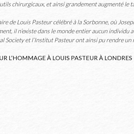
outils chirurgicaux, et ainsi grandement augmenté le t
re de Louis Pasteur célébré à la Sorbonne, où Joseph 
iment, il n’existe dans le monde entier aucun individu
yal Society et l’Institut Pasteur ont ainsi pu rendre 
SUR L’HOMMAGE À LOUIS PASTEUR À LONDRES