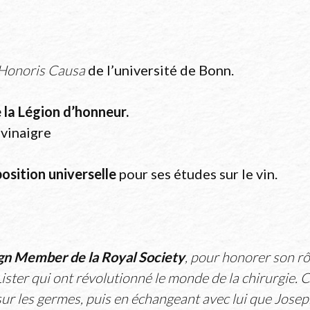
Honoris Causa
de l’université de Bonn.
la Légion d’honneur.
 vinaigre
osition universelle
pour ses études sur le vin.
gn Member de la Royal Society
, pour honorer son rô
Lister qui ont révolutionné le monde de la chirurgie. C
r les germes, puis en échangeant avec lui que Joseph