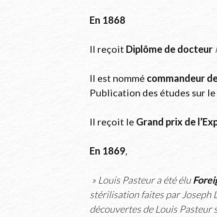
En
1868
Il reçoit
Diplôme de docteur
Il est nommé
commandeur de 
Publication des études sur le
Il reçoit le
Grand prix de l’Exp
En 1869
,
» Louis Pasteur a été élu
Forei
stérilisation faites par Joseph 
découvertes de Louis Pasteur su