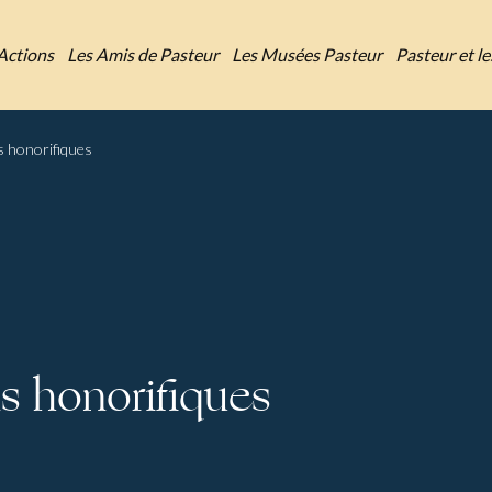
Actions
Les Amis de Pasteur
Les Musées Pasteur
Pasteur et l
ns honorifiques
ns honorifiques