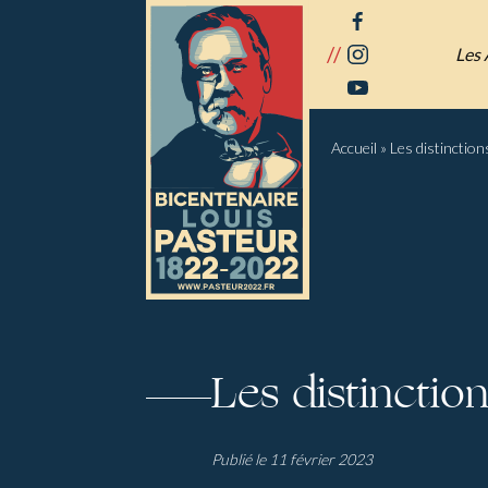
Panneau de gestion des cookies
facebook
//
instagram
Les 
youtube
Accueil
»
Les distinctio
Les distinctio
Publié le 11 février 2023