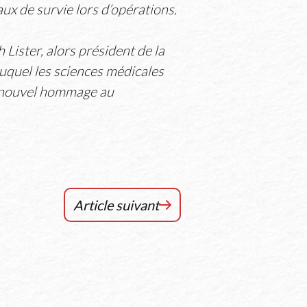
aux de survie lors d’opérations.
Lister, alors président de la
 auquel les sciences médicales
un nouvel hommage au
Article suivant
Sa
maladie