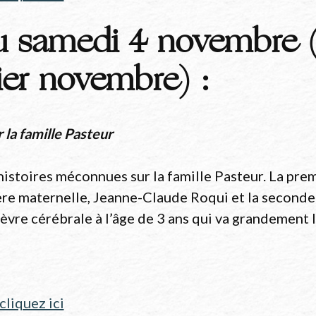
u samedi 4 novembre (
1 ier novembre)
:
la famille Pasteur
stoires méconnues sur la famille Pasteur. La premi
re maternelle, Jeanne-Claude Roqui et la seconde s
fièvre cérébrale à l’âge de 3 ans qui va grandement
cliquez ici