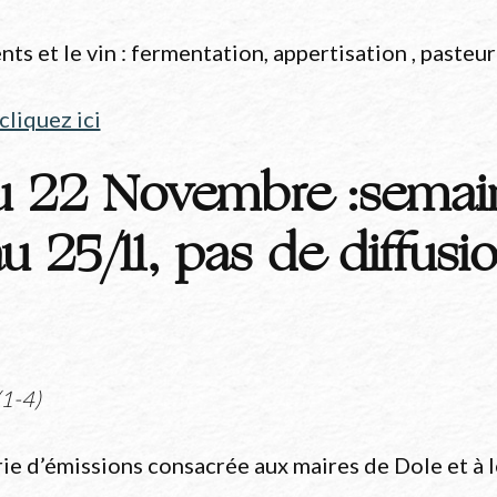
 et le vin : fermentation, appertisation , pasteuri
cliquez ici
u 22 Novembre :semai
 25/11, pas de diffusi
(1-4)
ie d’émissions consacrée aux maires de Dole et à l