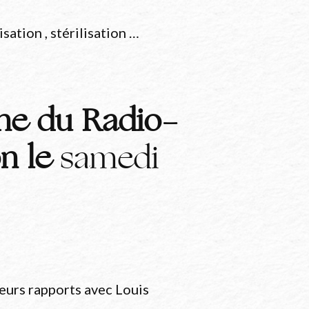
sation , stérilisation …
ne du Radio-
on le
samedi
eurs rapports avec Louis