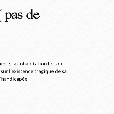
 pas de
ère, la cohabitation lors de
ur l’existence tragique de sa
 l’handicapée