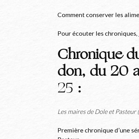
Comment conserver les aliments
Pour écouter les chroniques,
Chronique d
don, du 20 au
25
:
Les maires de Dole et Pasteur 
Première chronique d’une sér