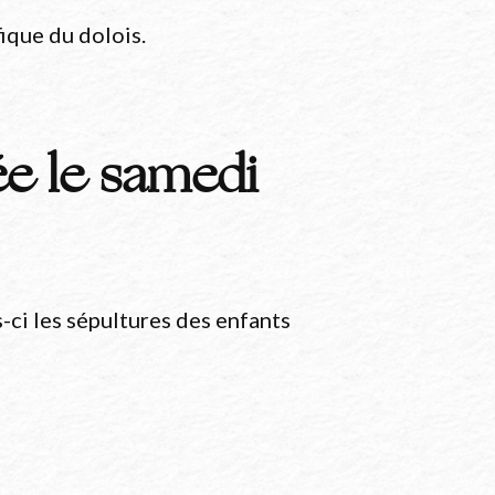
ique du dolois.
ée le samedi
ci les sépultures des enfants