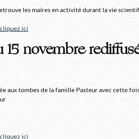
rouve les maires en activité durant la vie scientif
cliquez ici
 15 novembre rediffus
 aux tombes de la famille Pasteur avec cette fois-
eur
cliquez ici