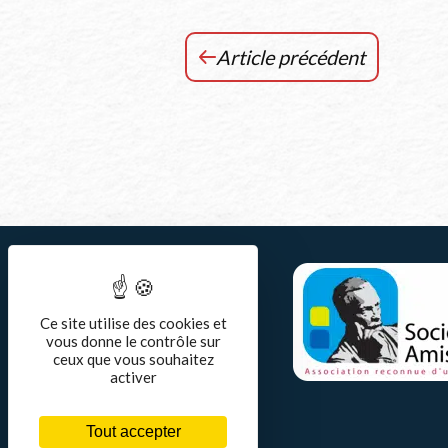
Article précédent
Chronique
RCF
Jura
–
Octobre
2023
Ce site utilise des cookies et
vous donne le contrôle sur
ceux que vous souhaitez
activer
Tout accepter