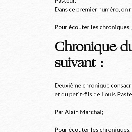
Pasteur.
Dans ce premier numéro, on ret
Pour écouter les chroniques,
Chronique du
suivant
:
Deuxième chronique consacrée
et du petit-fils de Louis Past
Par Alain Marchal;
Pour écouter les chroniques,