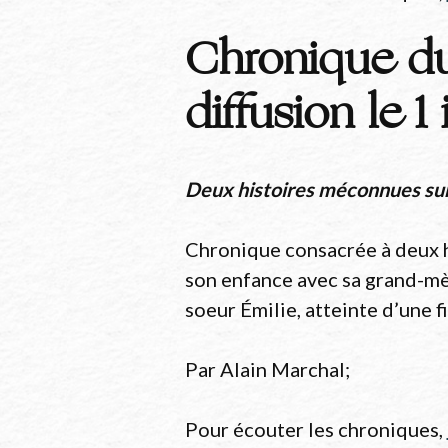
Chronique d
diffusion le 
Deux histoires méconnues sur 
Chronique consacrée à deux hi
son enfance avec sa grand-mè
soeur Émilie, atteinte d’une 
Par Alain Marchal;
Pour écouter les chroniques,