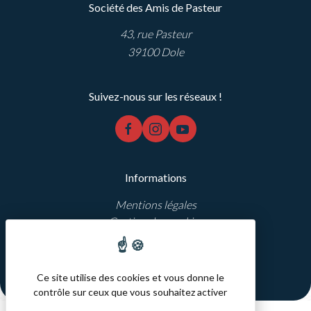
Société des Amis de Pasteur
43, rue Pasteur
39100 Dole
Suivez-nous sur les réseaux !
facebook
instagram
youtube
Informations
Mentions légales
Gestion des cookies
Réalisation Koredge
Ce site utilise des cookies et vous donne le
contrôle sur ceux que vous souhaitez activer