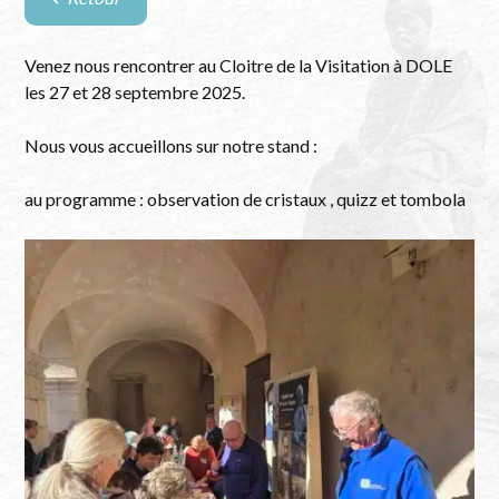
Retour
à
la
Venez nous rencontrer au Cloitre de la Visitation à DOLE
liste
les 27 et 28 septembre 2025.
des
évènements
Nous vous accueillons sur notre stand :
au programme : observation de cristaux , quizz et tombola