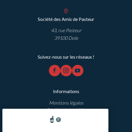
Société des Amis de Pasteur
43, rue Pasteur
39100 Dole
Suivez-nous sur les réseaux !
facebook
instagram
youtube
Informations
Mentions légales
Gestion des cookies
Réalisation Koredge