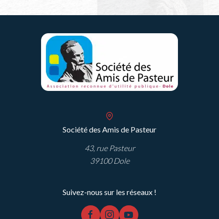
Société des Amis de Pasteur
43, rue Pasteur
39100 Dole
Suivez-nous sur les réseaux !
facebook
instagram
youtube