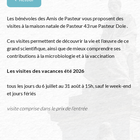
Retour
à
la
Les bénévoles des Amis de Pasteur vous proposent des
liste
visites à la maison natale de Pasteur 43 rue Pasteur Dole .
des
évènements
Ces visites permettent de découvrir la vie et l’œuvre de ce
grand scientifique, ainsi que de mieux comprendre ses
contributions à la microbiologie et à la vaccination
Les visites des vacances été 2026
tous les jours du 6 juillet au 31 août à 15h, sauf le week-end
et jours fériés
visite comprise dans le prix de l’entrée