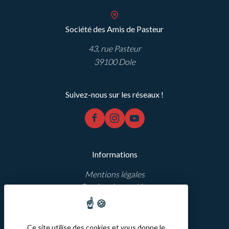
Société des Amis de Pasteur
43, rue Pasteur
39100 Dole
Suivez-nous sur les réseaux !
facebook
instagram
youtube
Informations
Mentions légales
Gestion des cookies
Réalisation Koredge
Ce site utilise des cookies et vous donne le