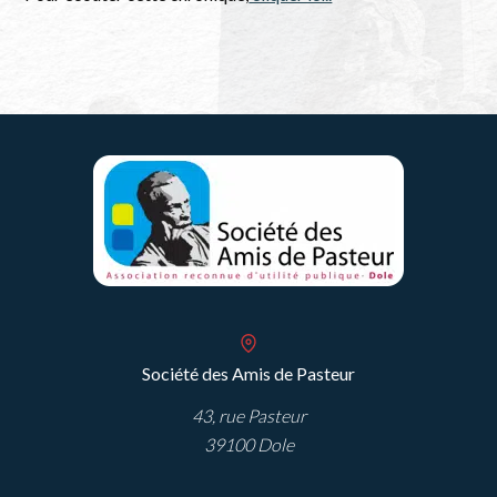
Société des Amis de Pasteur
43, rue Pasteur
39100 Dole