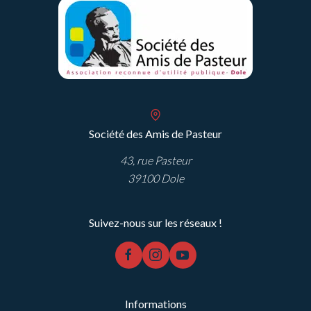
Société des Amis de Pasteur
43, rue Pasteur
39100 Dole
Suivez-nous sur les réseaux !
facebook
instagram
youtube
Informations