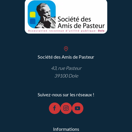
Société des Amis de Pasteur
43, rue Pasteur
39100 Dole
Suivez-nous sur les réseaux !
facebook
instagram
youtube
Informations