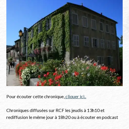
Maison Natale Dole
Arbois
Pour écouter cette chronique,
cliquer ici..
Chroniques diffusées sur RCF les jeudis à 13h10 et
rediffusion le même jour à 18h20 ou à écouter en podcast