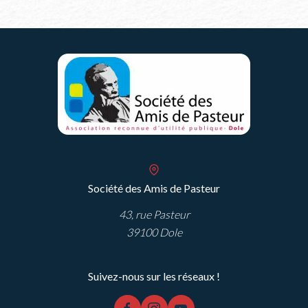
Société des Amis de Pasteur
43, rue Pasteur
39100 Dole
Suivez-nous sur les réseaux !
facebook
instagram
youtube