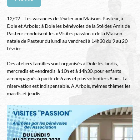
Retour
à
la
12/02 – Les vacances de février aux Maisons Pasteur, à
liste
Dole et Arbois : à Dole les bénévoles de la Sté des Amis de
des
Pasteur conduisent les « Visites passion » de la Maison
évènements
natale de Pasteur du lundi au vendredi à 14h30 du 9 au 20
février.
Des ateliers familles sont organisés à Dole les lundis,
mercredis et vendredis à 10h et à 14h30, pour enfants
accompagnés à partir de 6 ans et plus volontiers 8 ans. La
réservation est indispensable. A Arbois, mêmes thèmes les
mardis et jeudis.