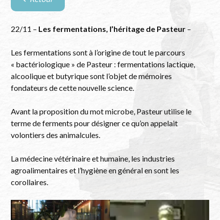
Retour
à
la
22/11 –
Les fermentations, l’héritage de Pasteur
–
liste
des
Les fermentations sont à l’origine de tout le parcours
évènements
« bactériologique » de Pasteur : fermentations lactique,
alcoolique et butyrique sont l’objet de mémoires
fondateurs de cette nouvelle science.
Avant la proposition du mot microbe, Pasteur utilise le
terme de ferments pour désigner ce qu’on appelait
volontiers des animalcules.
La médecine vétérinaire et humaine, les industries
agroalimentaires et l’hygiène en général en sont les
corollaires.