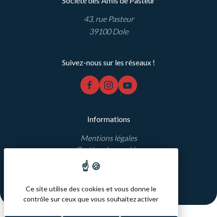
Société des Amis de Pasteur
43, rue Pasteur
39100 Dole
Suivez-nous sur les réseaux !
facebook
instagram
youtube
Informations
Mentions légales
Gestion des cookies
Réalisation Koredge
Ce site utilise des cookies et vous donne le
contrôle sur ceux que vous souhaitez activer