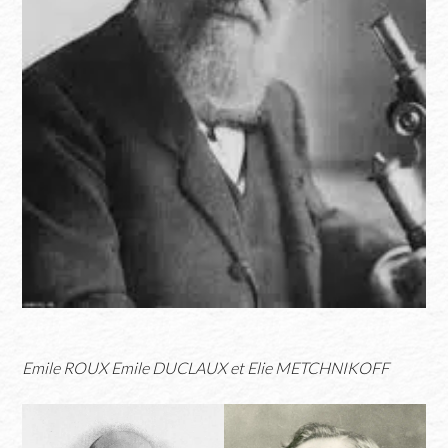
Emile ROUX
Emile DUCLAUX et Elie METCHNIKOFF