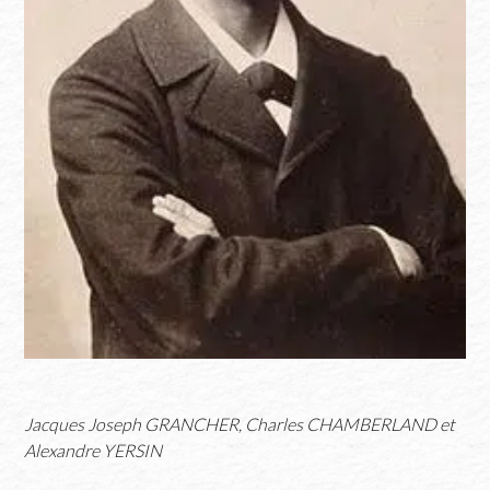
Jacques Joseph GRANCHER, Charles CHAMBERLAND et
Alexandre YERSIN