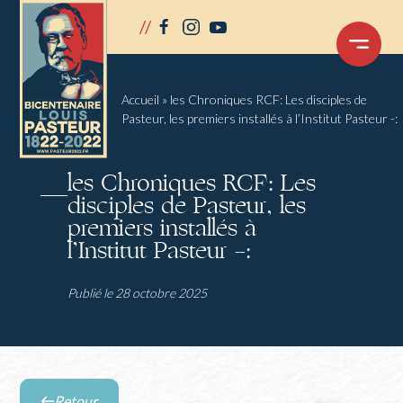
Panneau de gestion des cookies
//
facebook
instagram
youtube
OUVRIR
LE
MENU
Accueil
»
les Chroniques RCF: Les disciples de
Pasteur, les premiers installés à l’Institut Pasteur -:
les Chroniques RCF: Les
disciples de Pasteur, les
premiers installés à
l’Institut Pasteur -:
Publié le 28 octobre 2025
Retour