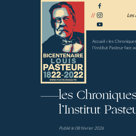
Panneau de gestion des cookies
facebook
//
instagram
Les 
youtube
Accueil
»
les Chroniques
l’Institut Pasteur face 
les Chroniques
l’Institut Past
Publié le 08 février 2026