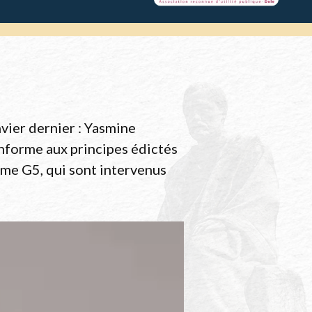
nvier dernier : Yasmine
onforme aux principes édictés
me G5, qui sont intervenus