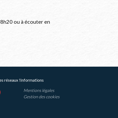
18h20 ou à écouter en
es réseaux !
Informations
Mentions légales
ram
outube
Gestion des cookies