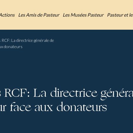
Actions
Les Amis de Pasteur
Les Musées Pasteur
Pasteur et l
 RCF: La directrice générale de
aux donateurs
 RCF: La directrice généra
eur face aux donateurs