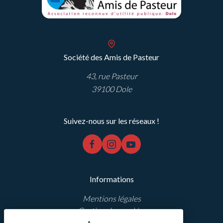
Société des Amis de Pasteur
43, rue Pasteur
39100 Dole
Suivez-nous sur les réseaux !
facebook
instagram
youtube
Informations
Mentions légales
Gestion des cookies