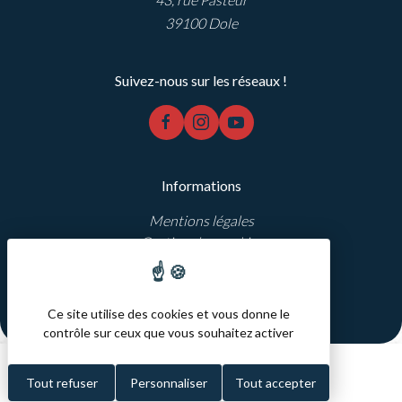
39100 Dole
Suivez-nous sur les réseaux !
facebook
instagram
youtube
Informations
Mentions légales
Gestion des cookies
Réalisation Koredge
Ce site utilise des cookies et vous donne le
contrôle sur ceux que vous souhaitez activer
Partenaires
Tout refuser
Personnaliser
Tout accepter