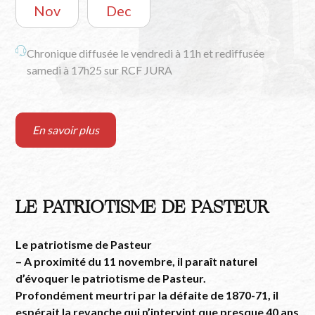
Nov
Dec
Chronique diffusée le vendredi à 11h et rediffusée
samedi à 17h25 sur RCF JURA
En savoir plus
LE PATRIOTISME DE PASTEUR
Le patriotisme de Pasteur
– A proximité du 11 novembre, il paraît naturel
d’évoquer le patriotisme de Pasteur.
Profondément meurtri par la défaite de 1870-71, il
espérait la revanche qui n’intervint que presque 40 ans