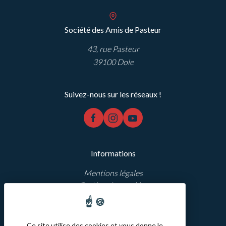
Société des Amis de Pasteur
43, rue Pasteur
39100 Dole
Suivez-nous sur les réseaux !
facebook
instagram
youtube
Informations
Mentions légales
Gestion des cookies
Réalisation Koredge
Ce site utilise des cookies et vous donne le