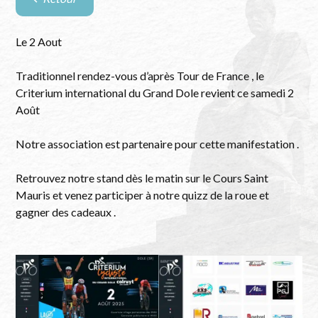
Retour
à
la
Le 2 Aout
liste
des
Traditionnel rendez-vous d’après Tour de France , le
évènements
Criterium international du Grand Dole revient ce samedi 2
Août
Notre association est partenaire pour cette manifestation .
Retrouvez notre stand dès le matin sur le Cours Saint
Mauris et venez participer à notre quizz de la roue et
gagner des cadeaux .