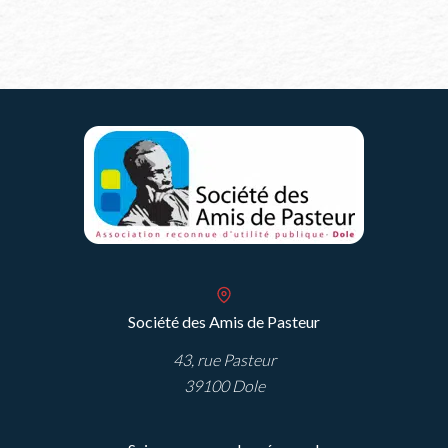
Société des Amis de Pasteur
43, rue Pasteur
39100 Dole