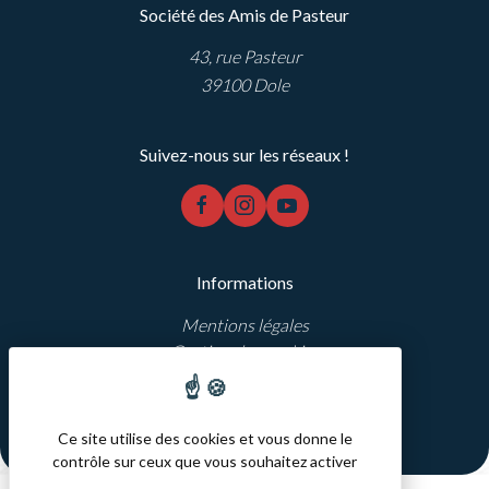
Société des Amis de Pasteur
43, rue Pasteur
39100 Dole
Suivez-nous sur les réseaux !
facebook
instagram
youtube
Informations
Mentions légales
Gestion des cookies
Réalisation Koredge
Ce site utilise des cookies et vous donne le
contrôle sur ceux que vous souhaitez activer