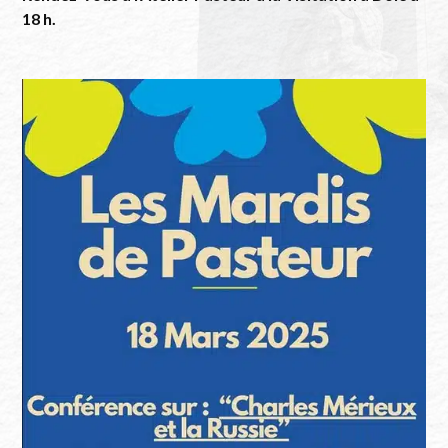
18 h.