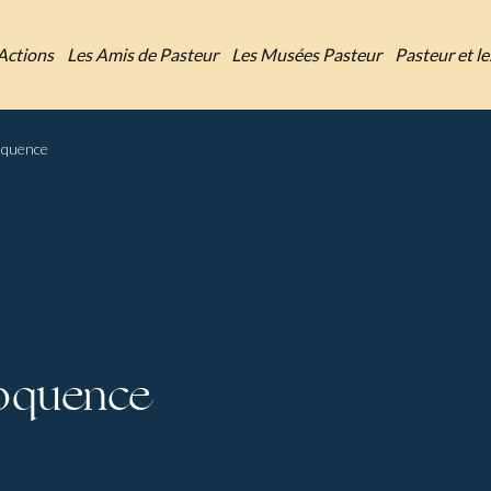
Actions
Les Amis de Pasteur
Les Musées Pasteur
Pasteur et l
oquence
loquence