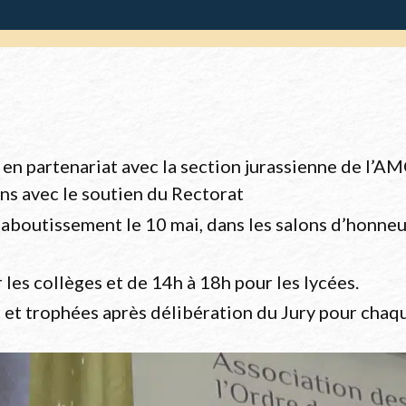
en partenariat avec la section jurassienne de l’A
ens avec le soutien du Rectorat
aboutissement le 10 mai, dans les salons d’honneur
les collèges et de 14h à 18h pour les lycées.
t trophées après délibération du Jury pour chaqu