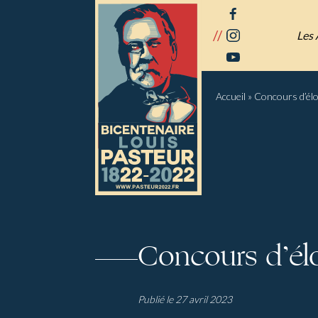
Panneau de gestion des cookies
facebook
//
instagram
Les 
youtube
Accueil
»
Concours d’él
Concours d’é
Publié le 27 avril 2023