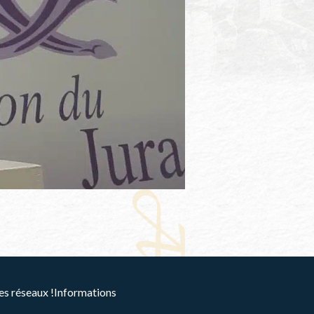
es réseaux !
Informations