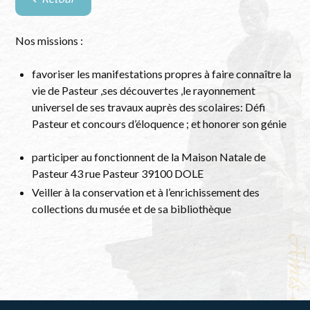
Retour
à
la
Nos missions :
liste
des
favoriser les manifestations propres à faire connaître la
évènements
vie de Pasteur ,ses découvertes ,le rayonnement
universel de ses travaux auprès des scolaires: Défi
Pasteur et concours d’éloquence ; et honorer son génie
participer au fonctionnent de la Maison Natale de
Pasteur 43 rue Pasteur 39100 DOLE
Veiller à la conservation et à l’enrichissement des
collections du musée et de sa bibliothèque