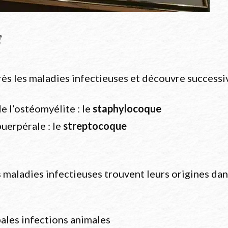
Maison Natale
rès les maladies infectieuses et découvre successi
e l’ostéomyélite : le
staphylocoque
puerpérale : le
streptocoque
s maladies infectieuses trouvent leurs origines d
ipales infections animales