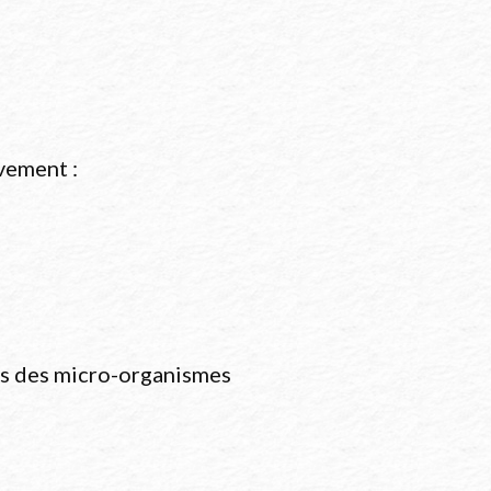
vement :
ans des micro-organismes