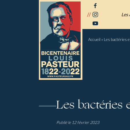
Panneau de gestion des cookies
facebook
//
instagram
Les 
youtube
Accueil
»
Les bactéries e
Les bactéries e
Publié le 12 février 2023