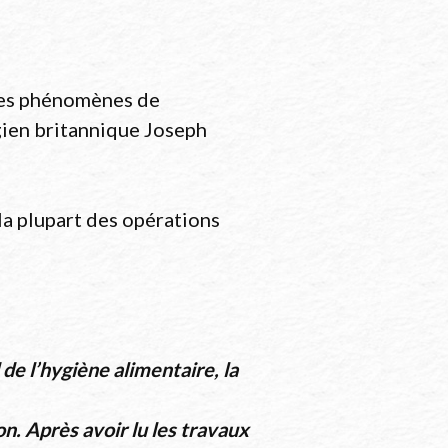
s les phénomènes de
rgien britannique Joseph
la plupart des opérations
de l’hygiène alimentaire, la
on. Après avoir lu les travaux