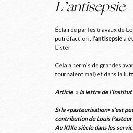
L’antisepsie
Éclairée par les travaux de L
putréfaction ,
l’antisepsie
a é
Lister.
Cela a permis de grandes avan
tournaient mal) et dans la lut
Article » la lettre de l’Instit
Si la «pasteurisation» s’est p
contribution de Louis Pasteur à
Au XIXe siècle dans les service