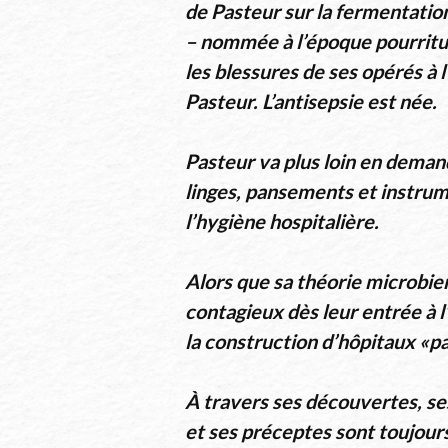
de Pasteur sur la fermentation
– nommée à l’époque pourritur
les blessures de ses opérés à
Pasteur. L’antisepsie est née.
Pasteur va plus loin en demand
linges, pansements et instrume
l’hygiène hospitalière.
Alors que sa théorie microbie
contagieux dès leur entrée à l
la construction d’hôpitaux «p
À travers ses découvertes, ses
et ses préceptes sont toujour