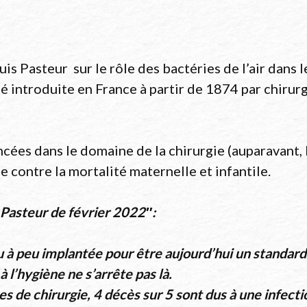
ouis Pasteur sur le rôle des bactéries de l’air dan
té introduite en France à partir de 1874 par chiru
cées dans le domaine de la chirurgie (auparavant, 
te contre la mortalité maternelle et infantile.
ut Pasteur de février 2022″:
eu à peu implantée pour être aujourd’hui un standard 
 l’hygiène ne s’arrête pas là.
s de chirurgie, 4 décès sur 5 sont dus à une infecti