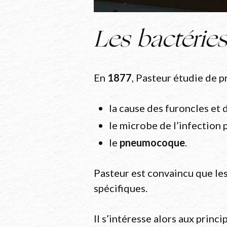
Les bactéries
En
1877
, Pasteur étudie de p
la cause des furoncles et d
le microbe de l’infection 
le
pneumocoque
.
Pasteur est convaincu que le
spécifiques.
Il s’intéresse alors aux princ