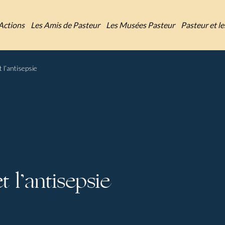
Actions
Les Amis de Pasteur
Les Musées Pasteur
Pasteur et l
t l’antisepsie
t l’antisepsie