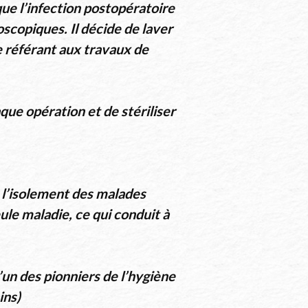
que l’infection postopératoire
scopiques. Il décide de laver
e référant aux travaux de
que opération et de stériliser
 l’isolement des malades
ule maladie, ce qui conduit à
’un des pionniers de l’hygiène
ins)