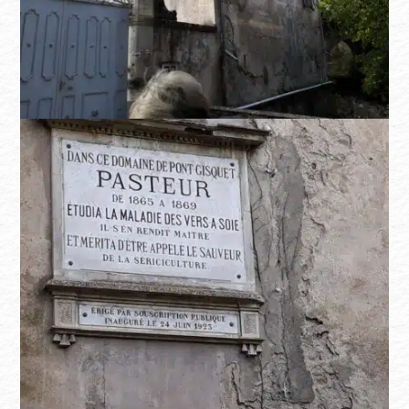
Domaine de Pont Gisquet