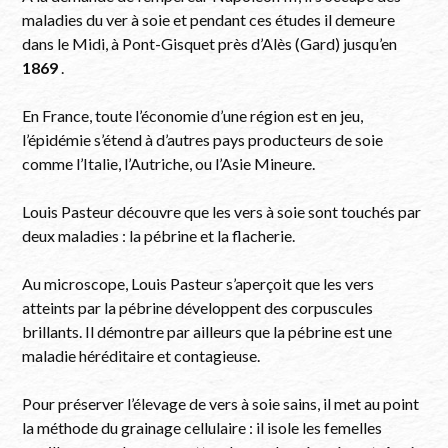
maladies du ver à soie et pendant ces études il demeure
dans le Midi, à Pont-Gisquet près d’Alès (Gard) jusqu’en
1869
.
En France, toute l’économie d’une région est en jeu,
l’épidémie s’étend à d’autres pays producteurs de soie
comme l’Italie, l’Autriche, ou l’Asie Mineure.
Louis Pasteur découvre que les vers à soie sont touchés par
deux maladies : la pébrine et la flacherie.
Au microscope, Louis Pasteur s’aperçoit que les vers
atteints par la pébrine développent des corpuscules
brillants. Il démontre par ailleurs que la pébrine est une
maladie héréditaire et contagieuse.
Pour préserver l’élevage de vers à soie sains, il met au point
la méthode du grainage cellulaire : il isole les femelles