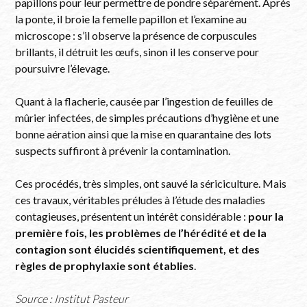
papillons pour leur permettre de pondre séparément. Après
la ponte, il broie la femelle papillon et l’examine au
microscope : s’il observe la présence de corpuscules
brillants, il détruit les œufs, sinon il les conserve pour
poursuivre l’élevage.
Quant à la flacherie, causée par l’ingestion de feuilles de
mûrier infectées, de simples précautions d’hygiène et une
bonne aération ainsi que la mise en quarantaine des lots
suspects suffiront à prévenir la contamination.
Ces procédés, très simples, ont sauvé la sériciculture. Mais
ces travaux, véritables préludes à l’étude des maladies
contagieuses, présentent un intérêt considérable :
pour la
première fois, les problèmes de l’hérédité et de la
contagion sont élucidés scientifiquement, et des
règles de prophylaxie sont établies
.
Source : Institut Pasteur