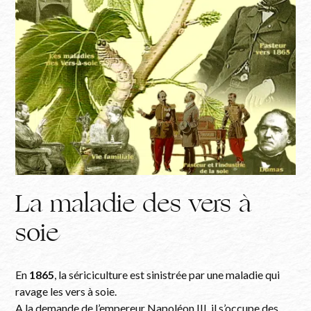
La maladie des vers à
soie
En
1865
, la sériciculture est sinistrée par une maladie qui
ravage les vers à soie.
A la demande de l’empereur Napoléon III, il s’occupe des