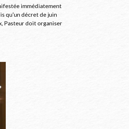
anifestée immédiatement
dis qu’un décret de juin
x, Pasteur doit organiser