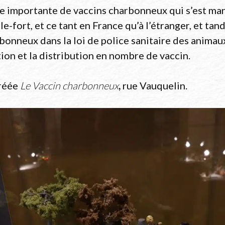
de importante de vaccins charbonneux qui s’est m
e-fort, et ce tant en France qu’à l’étranger, et tan
rbonneux dans la loi de police sanitaire des animau
ion et la distribution en nombre de vaccin.
créée
Le Vaccin charbonneux
,
rue Vauquelin.