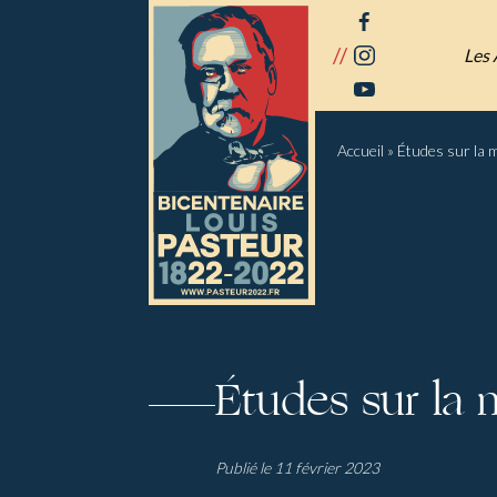
Panneau de gestion des cookies
facebook
//
instagram
Les 
youtube
Accueil
»
Études sur la 
Études sur la
Publié le 11 février 2023