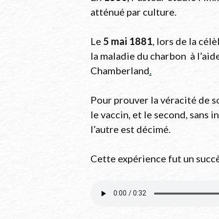
Domaine publ
atténué par culture.
Le
5 mai 1881
, lors de la cé
la maladie du charbon à l’aid
Chamberland
.
Pour prouver la véracité de so
le vaccin, et le second, sans i
l’autre est décimé.
Cette expérience fut un succ