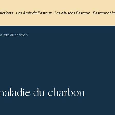
Actions
Les Amis de Pasteur
Les Musées Pasteur
Pasteur et l
maladie du charbon
 maladie du charbon