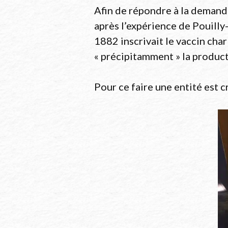
Afin de répondre à la deman
après l’expérience de Pouilly-l
1882 inscrivait le vaccin cha
« précipitamment » la product
Pour ce faire une entité est 