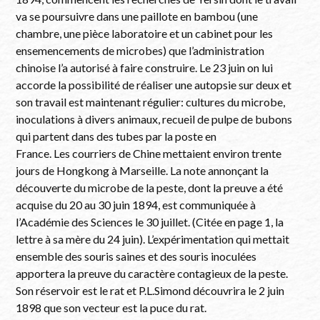
va se poursuivre dans une paillote en bambou (une
chambre, une pièce laboratoire et un cabinet pour les
ensemencements de microbes) que l’administration
chinoise l’a autorisé à faire construire. Le 23 juin on lui
accorde la possibilité de réaliser une autopsie sur deux et
son travail est maintenant régulier: cultures du microbe,
inoculations à divers animaux, recueil de pulpe de bubons
qui partent dans des tubes par la poste en
France. Les courriers de Chine mettaient environ trente
jours de Hongkong à Marseille. La note annonçant la
découverte du microbe de la peste, dont la preuve a été
acquise du 20 au 30 juin 1894, est communiquée à
l’Académie des Sciences le 30 juillet. (Citée en page 1, la
lettre à sa mère du 24 juin). L’expérimentation qui mettait
ensemble des souris saines et des souris inoculées
apportera la preuve du caractère contagieux de la peste.
Son réservoir est le rat et P.L.Simond découvrira le 2 juin
1898 que son vecteur est la puce du rat.