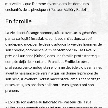
merveilleux que l’homme inventa dans les domaines
enchantés de la physique » (Pasteur Valléry Radot)
En famille
La vie de cet étrange homme, suite d’aventures générées
par sa curiosité insatiable, son besoin d’action, sa soif
d’indépendance, par le désir d’adoucir la vie des hommes de
son époque, commence le 22 septembre 1863 à Lavaux
près de Lausanne (Suisse) dans une famille protestante qui
compte déjà deux enfants Franck et Emilie. Le père,
professeur, entomologiste renommé décède trois semaines
avant la naissance de Yersin à qui l’on donne le prénom de
son père, Alexandre. Yersin n’acceptera jamais cet héritage
et ses amis, ses proches collaborateurs ignoreront son
prénom.
« Lors de son entrée au laboratoire (Pasteur)de la rue
d’Ulm, on ne connaissait de lui que les renseignements de sa