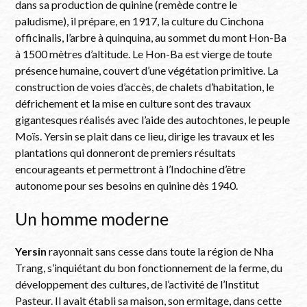
dans sa production de quinine (remède contre le
paludisme), il prépare, en 1917, la culture du Cinchona
officinalis, l’arbre à quinquina, au sommet du mont Hon-Ba
à 1500 mètres d’altitude. Le Hon-Ba est vierge de toute
présence humaine, couvert d’une végétation primitive. La
construction de voies d’accès, de chalets d’habitation, le
défrichement et la mise en culture sont des travaux
gigantesques réalisés avec l’aide des autochtones, le peuple
Moïs. Yersin se plait dans ce lieu, dirige les travaux et les
plantations qui donneront de premiers résultats
encourageants et permettront à l’Indochine d’être
autonome pour ses besoins en quinine dès 1940.
Un homme moderne
Yersin
rayonnait sans cesse dans toute la région de Nha
Trang, s’inquiétant du bon fonctionnement de la ferme, du
développement des cultures, de l’activité de l’Institut
Pasteur. Il avait établi sa maison, son ermitage, dans cette