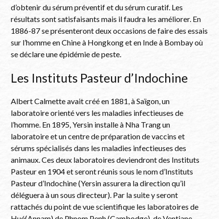
d’obtenir du sérum préventif et du sérum curatif. Les
résultats sont satisfaisants mais il faudra les améliorer. En
1886-87 se présenteront deux occasions de faire des essais
sur l’homme en Chine à Hongkong et en Inde à Bombay où
se déclare une épidémie de peste.
Les Instituts Pasteur d’Indochine
Albert Calmette avait créé en 1881, à Saïgon, un
laboratoire orienté vers les maladies infectieuses de
l’homme. En 1895, Yersin installe à Nha Trang un
laboratoire et un centre de préparation de vaccins et
sérums spécialisés dans les maladies infectieuses des
animaux. Ces deux laboratoires deviendront des Instituts
Pasteur en 1904 et seront réunis sous le nom d’Instituts
Pasteur d’Indochine (Yersin assurera la direction qu’il
déléguera à un sous directeur). Par la suite y seront
rattachés du point de vue scientifique les laboratoires de
Hué(Annam) de Phnom Penh (Cambodge), de Ventiane