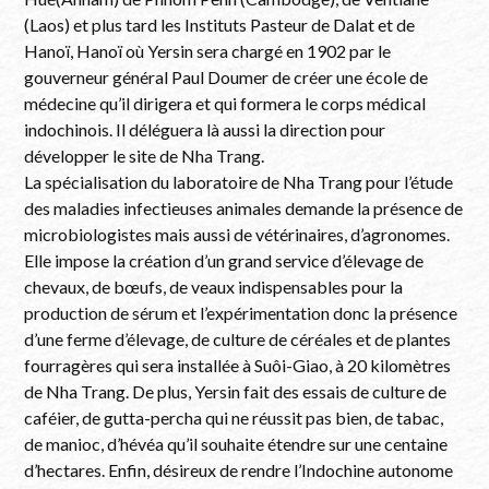
(Laos) et plus tard les Instituts Pasteur de Dalat et de
Hanoï, Hanoï où Yersin sera chargé en 1902 par le
gouverneur général Paul Doumer de créer une école de
médecine qu’il dirigera et qui formera le corps médical
indochinois. Il déléguera là aussi la direction pour
développer le site de Nha Trang.
La spécialisation du laboratoire de Nha Trang pour l’étude
des maladies infectieuses animales demande la présence de
microbiologistes mais aussi de vétérinaires, d’agronomes.
Elle impose la création d’un grand service d’élevage de
chevaux, de bœufs, de veaux indispensables pour la
production de sérum et l’expérimentation donc la présence
d’une ferme d’élevage, de culture de céréales et de plantes
fourragères qui sera installée à Suôi-Giao, à 20 kilomètres
de Nha Trang. De plus, Yersin fait des essais de culture de
caféier, de gutta-percha qui ne réussit pas bien, de tabac,
de manioc, d’hévéa qu’il souhaite étendre sur une centaine
d’hectares. Enfin, désireux de rendre l’Indochine autonome