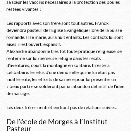
sa sœur les vaccins nécessaires à la protection des poules
restées vivantes !
Les rapports avec son frère sont tout autres. Franck
deviendra pasteur de l’Eglise Evangélique libre de la Suisse
romande. Il se marie, aura huit enfants. Les contacts lui sont
aisés, il est ouvert, expansif.
Alexandre abandonne très tôt toute pratique religieuse, se
renferme sur lui même, se réfugie dans les récits
d’aventures, court la montagne en solitaire. Il restera
célibataire: le refus d’une demoiselle qui ne lui était pas
indifférente, les efforts de sa mère pour lui présenter un
« beau parti » se solderont par un abandon définitif de l’idée
de mariage.
Les deux frères n’entretiendront pas de relations suivies.
De l’école de Morges à l’Institut
Pasteur