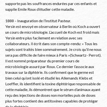
supporte pas les souffrances endurées par ces enfants et
supplie Emile Roux d’étudier cette maladie.
1888 – Inauguration de l’Institut Pasteur.
Yersin est envoyé en observateur à Berlin où Koch a ouvert
un cours de microbiologie. L’accueil de Koch est froid mais
Yersin entre plus facilement en relation avec ses
collaborateurs. Il écrit dans son compte-rendu: « Tous les
sujets sont traités bien sommairement. Je crois qu’il ne nous
sera pas difficile de faire mieux à Paris »(Schwartz- Perrot).
Il est nommé préparateur du premier cours de
microbiologie assuré par Roux. Ce dernier l’associe aux
travaux sur la diphtérie. Ils confirment que le germe est
bien celui qu’ont isolé et étudié les Allemands Klebs et
Loeffler, ils identifient la toxine diphtérique responsable de
cette maladie, ils démontrent que le sérum d’animaux ayant
reçu des injections de doses non mortelles puis de doses
plus fortes contient des antitoxines capables de protéger
de la diphtérie.