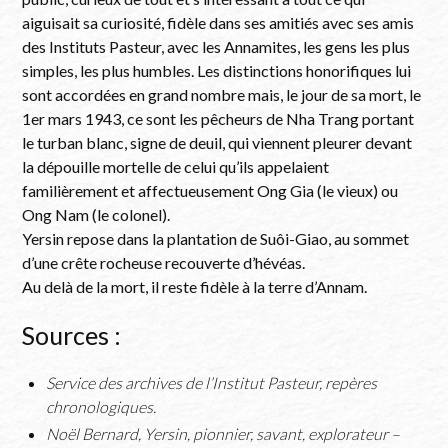
aiguisait sa curiosité, fidèle dans ses amitiés avec ses amis
des Instituts Pasteur, avec les Annamites, les gens les plus
simples, les plus humbles. Les distinctions honorifiques lui
sont accordées en grand nombre mais, le jour de sa mort, le
1er mars 1943, ce sont les pêcheurs de Nha Trang portant
le turban blanc, signe de deuil, qui viennent pleurer devant
la dépouille mortelle de celui qu’ils appelaient
familièrement et affectueusement Ong Gia (le vieux) ou
Ong Nam (le colonel).
Yersin repose dans la plantation de Suôi-Giao, au sommet
d’une crête rocheuse recouverte d’hévéas.
Au delà de la mort, il reste fidèle à la terre d’Annam.
Sources :
Service des archives de l’Institut Pasteur, repères
chronologiques.
Noël Bernard, Yersin, pionnier, savant, explorateur –