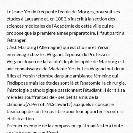
Le jeune Yersin fréquente l’école de Morges, poursuit ses
études à Lausanne et, en 1883, s’inscrit à la section des
sciences médicales de l’Académie de cette ville qui ne
propose que la première année préparatoire. Il faut partir à
l’étranger.
C’est Marburg (Allemagne) qui est choisie et Yersin
emménage chez les Wigand. L’épouse du Professeur
Wigand doyen de la faculté de philosophie de Marburg est
une connaissance de Madame Yersin. Les Wigand ont deux
filles et Yersin retombe dans une ambiance féminine qui
l’indispose mais les études sont là et l’anatomie, la chirurgie,
l’histologie pathologique passionnent l’étudiant. Il écrit à sa
mère les souffrances de « ses petits amis de la
clinique »(A.Perrot, M.Schwartz) auxquels il consacre
beaucoup de son temps libre pour leur apporter réconfort
et distraction.
Premier exemple de la compassion qu’il manifestera toute
sa vie à ceux qui souffrent.