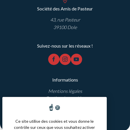
Société des Amis de Pasteur
43, rue Pasteur
39100 Dole
Suivez-nous sur les réseaux !
facebook
instagram
youtube
Informations
Mentions légales
Gestion des cookies
Réalisation Koredge
Ce site utilise des cookies et vous donne le
contrôle sur ceux que vous souhaitez activer