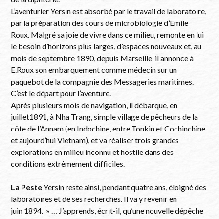
L’aventurier Yersin est absorbé par le travail de laboratoire,
par la préparation des cours de microbiologie d’Emile
Roux. Malgré sa joie de vivre dans ce milieu, remonte en lui
le besoin d’horizons plus larges, d’espaces nouveaux et, au
mois de septembre 1890, depuis Marseille, il annonce à
E.Roux son embarquement comme médecin sur un
paquebot de la compagnie des Messageries maritimes.
C’est le départ pour l’aventure.
Après plusieurs mois de navigation, il débarque, en
juillet1891, à Nha Trang, simple village de pêcheurs de la
côte de l’Annam (en Indochine, entre Tonkin et Cochinchine
et aujourd’hui Vietnam), et va réaliser trois grandes
explorations en milieu inconnu et hostile dans des
conditions extrêmement difficiles.
La Peste
Yersin reste ainsi, pendant quatre ans, éloigné des
laboratoires et de ses recherches. Il va y revenir en
juin 1894. » … J’apprends, écrit-il, qu’une nouvelle dépêche