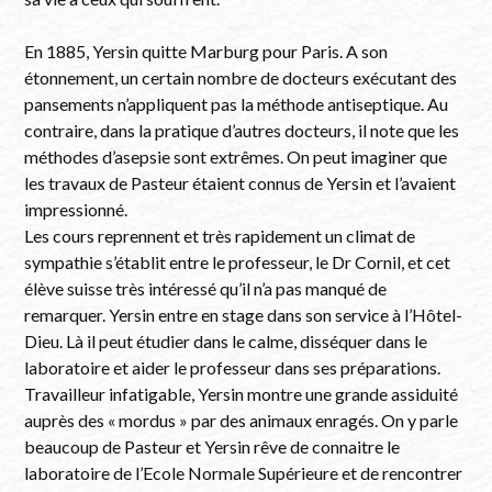
En 1885, Yersin quitte Marburg pour Paris. A son
étonnement, un certain nombre de docteurs exécutant des
pansements n’appliquent pas la méthode antiseptique. Au
contraire, dans la pratique d’autres docteurs, il note que les
méthodes d’asepsie sont extrêmes. On peut imaginer que
les travaux de Pasteur étaient connus de Yersin et l’avaient
impressionné.
Les cours reprennent et très rapidement un climat de
sympathie s’établit entre le professeur, le Dr Cornil, et cet
élève suisse très intéressé qu’il n’a pas manqué de
remarquer. Yersin entre en stage dans son service à l’Hôtel-
Dieu. Là il peut étudier dans le calme, disséquer dans le
laboratoire et aider le professeur dans ses préparations.
Travailleur infatigable, Yersin montre une grande assiduité
auprès des « mordus » par des animaux enragés. On y parle
beaucoup de Pasteur et Yersin rêve de connaitre le
laboratoire de l’Ecole Normale Supérieure et de rencontrer